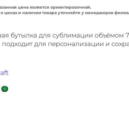
азанная цена является ориентировочной.
 ценах и наличии товара уточняйте у менеджеров филиа
я бутылка для сублимации объёмом 7
 подходит для персонализации и сохра
aft
+