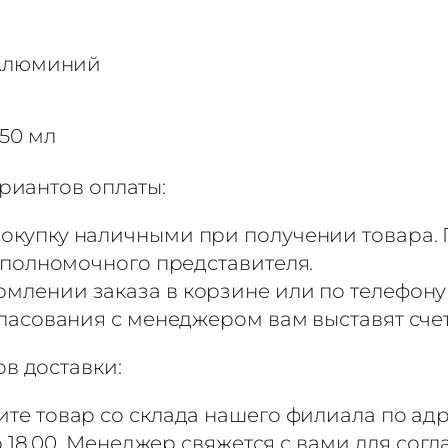
Алюминий
50 мл
риантов оплаты:
окупку наличными при получении товара. 
 полномочного представителя.
млении заказа в корзине или по телефону
ласования с менеджером вам выставят сче
в доставки:
те товар со склада нашего филиала по адр
до 18.00. Менеджер свяжется с вами для сог