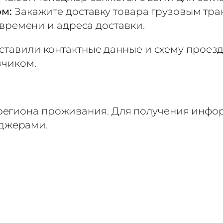
ом:
Закажите доставку товара грузовым тр
 времени и адреса доставки.
оставили контактные данные и схему проез
зчиком.
 региона проживания. Для получения инфор
еджерами.