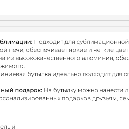
ублимации:
Подходит для сублимационной 
й печи, обеспечивает яркие и чёткие цвет
а из высококачественного алюминия, обесп
ржимого.
иниевая бутылка идеально подходит для сп
ный подарок:
На бутылку можно нанести л
сонализированных подарков друзьям, сем
Белый