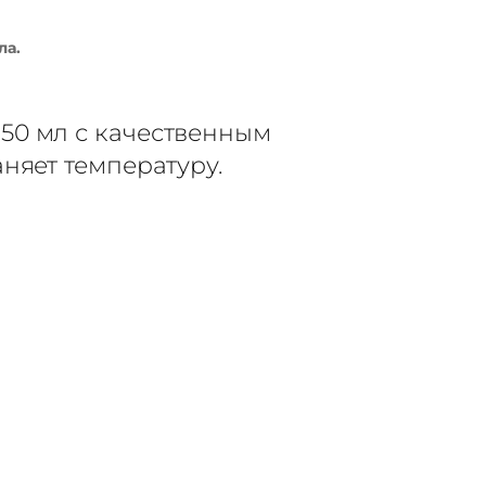
ла.
50 мл с качественным
няет температуру.