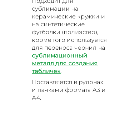
Подходит для
сублимации на
керамические кружки и
на синтетические
футболки (полиэстер),
кроме того используется
для переноса чернил на
сублимационный
металл для создания
табличек
.
Поставляется в рулонах
и пачками формата А3 и
А4.