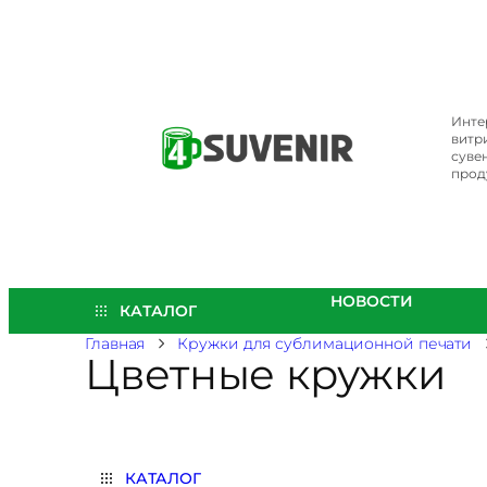
Перейти
к
содержимому
Инте
витр
суве
прод
НОВОСТИ
КАТАЛОГ
Главная
Кружки для сублимационной печати
Цветные кружки
КАТАЛОГ