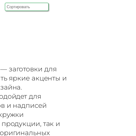
— заготовки для
ть яркие акценты и
зайна.
одойдет для
в и надписей
 кружки
продукции, так и
 оригинальных