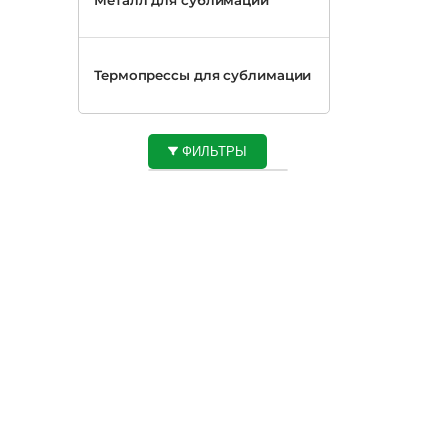
Термопрессы для сублимации
ФИЛЬТРЫ
Наличи
е
Цвет