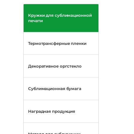
Кружки для сублимационной
печати
Термотрансферные пленки
Декоративное оргстекло
Сублимационная бумага
Наградная продукция
Металл для сублимации