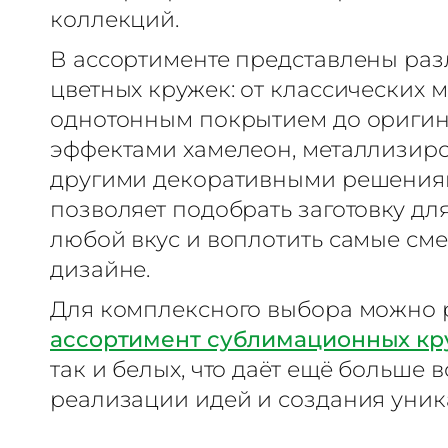
коллекций.
В ассортименте представлены ра
цветных кружек: от классических 
однотонным покрытием до оригин
эффектами хамелеон, металлизир
другими декоративными решениям
позволяет подобрать заготовку дл
любой вкус и воплотить самые см
дизайне.
Для комплексного выбора можно р
ассортимент сублимационных кр
так и белых, что даёт ещё больше
реализации идей и создания уник