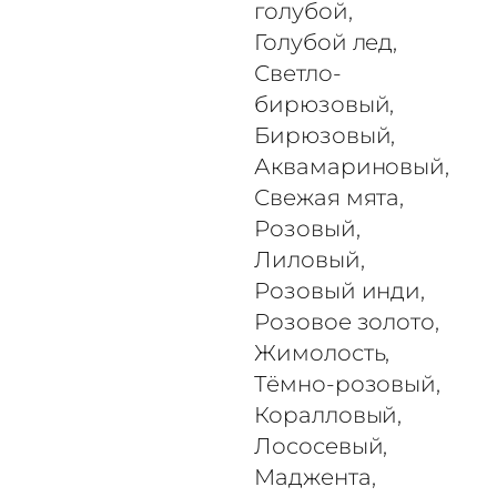
голубой,
Голубой лед,
Светло-
бирюзовый,
Бирюзовый,
Аквамариновый,
Свежая мята,
Розовый,
Лиловый,
Розовый инди,
Розовое золото,
Жимолость,
Тёмно-розовый,
Коралловый,
Лососевый,
Маджента,