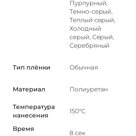
Пурпурный,
Темно-серый,
Теплый серый,
Холодный
серый, Серый,
Серебряный
Тип плёнки
Обычная
Материал
Полиуретан
Температура
150°C
нанесения
Время
8 сек