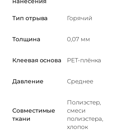
нанесения
Тип отрыва
Горячий
Толщина
0,07 мм
Клеевая основа
PET-плёнка
Давление
Среднее
Полиэстер,
Совместимые
смеси
ткани
полиэстера,
хлопок