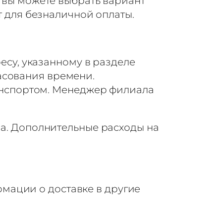
 вы можете выбрать вариант
т для безналичной оплаты.
есу, указанному в разделе
ласования времени.
анспортом. Менеджер филиала
да. Дополнительные расходы на
мации о доставке в другие