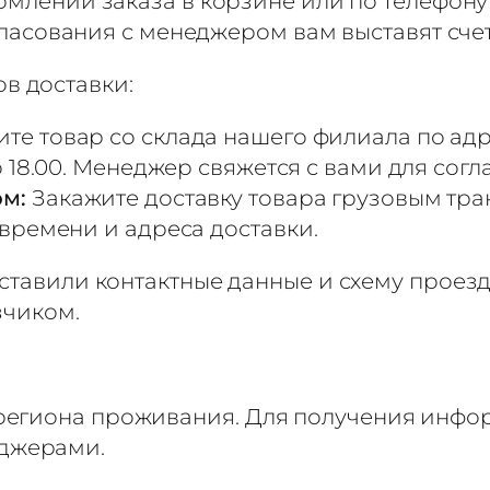
млении заказа в корзине или по телефону
ласования с менеджером вам выставят сче
в доставки:
те товар со склада нашего филиала по адр
до 18.00. Менеджер свяжется с вами для сог
ом:
Закажите доставку товара грузовым тр
 времени и адреса доставки.
оставили контактные данные и схему проез
зчиком.
 региона проживания. Для получения инфор
еджерами.