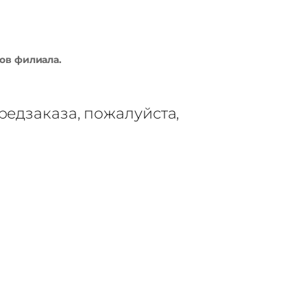
ов филиала.
редзаказа, пожалуйста,