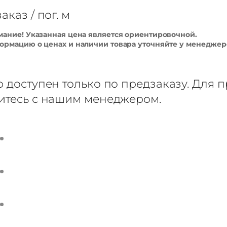
заказ
/ пог. м
ание! Указанная цена является ориентировочной.
рмацию о ценах и наличии товара уточняйте у менеджер
р доступен только по предзаказу. Для п
итесь с нашим менеджером.