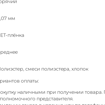
орячий
,07 мм
ET-плёнка
реднее
олиэстер, смеси полиэстера, хлопок
риантов оплаты:
окупку наличными при получении товара. 
 полномочного представителя.