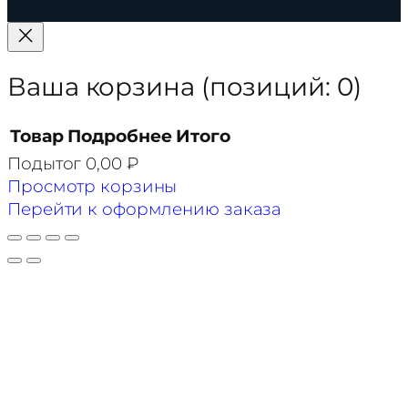
Ваша корзина
(позиций: 0)
Товар
Подробнее
Итого
Подытог
0,00 ₽
Товары
Просмотр корзины
в
Перейти к оформлению заказа
корзине