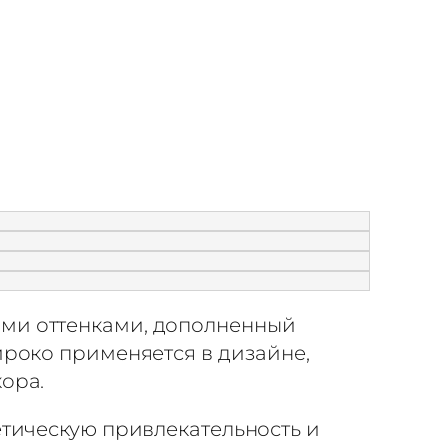
ыми оттенками, дополненный
ироко применяется в дизайне,
ора.
етическую привлекательность и