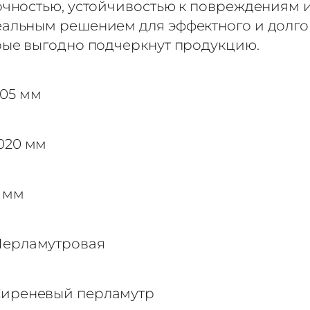
очностью, устойчивостью к повреждениям и
альным решением для эффектного и долгов
рые выгодно подчеркнут продукцию.
05 мм
020 мм
 мм
ерламутровая
иреневый перламутр