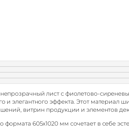
 непрозрачный лист с фиолетово-сиренев
о и элегантного эффекта. Этот материал ш
ашений, витрин продукции и элементов дек
 формата 605х1020 мм сочетает в себе эст