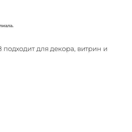
лиала.
 подходит для декора, витрин и