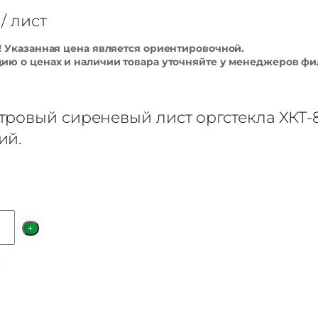
/ лист
 Указанная цена является ориентировочной.
ю о ценах и наличии товара уточняйте у менеджеров фи
ровый сиреневый лист оргстекла ХКТ-8
ий.
+