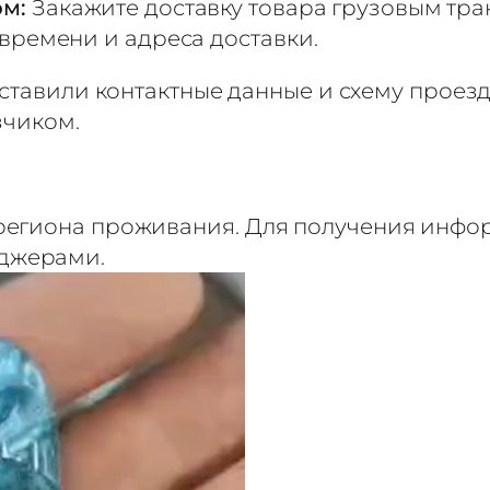
ом:
Закажите доставку товара грузовым тр
 времени и адреса доставки.
оставили контактные данные и схему проез
зчиком.
 региона проживания. Для получения инфор
еджерами.