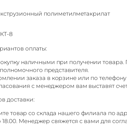
кструзионный полиметилметакрилат
КТ-8
риантов оплаты:
окупку наличными при получении товара. 
 полномочного представителя.
млении заказа в корзине или по телефону
ласования с менеджером вам выставят сче
в доставки:
те товар со склада нашего филиала по адр
до 18.00. Менеджер свяжется с вами для сог