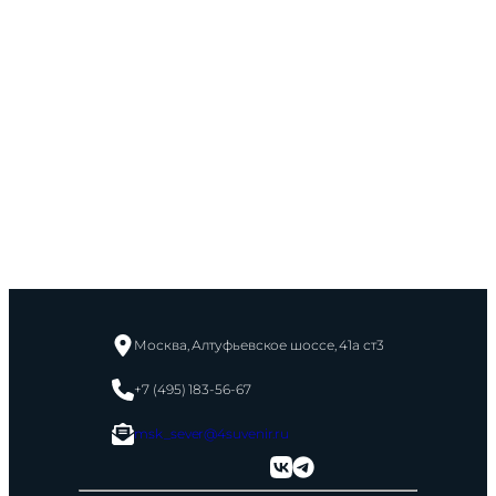
Москва, Алтуфьевское шоссе, 41а ст3
+7 (495) 183-56-67
msk_sever@4suvenir.ru