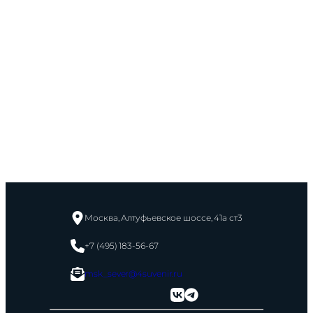
Москва, Алтуфьевское шоссе, 41а ст3
+7 (495) 183-56-67
msk_sever@4suvenir.ru