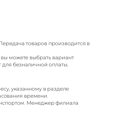
Передача товаров производится в
 вы можете выбрать вариант
т для безналичной оплаты.
есу, указанному в разделе
ласования времени.
анспортом. Менеджер филиала