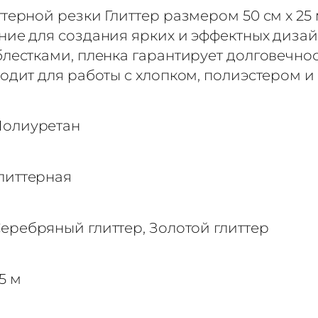
терной резки Глиттер размером 50 см x 25
ие для создания ярких и эффектных дизайн
лестками, пленка гарантирует долговечно
одит для работы с хлопком, полиэстером 
олиуретан
литтерная
еребряный глиттер, Золотой глиттер
5 м