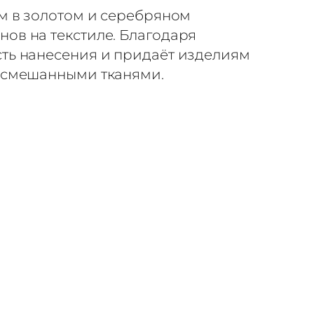
 м в золотом и серебряном
ов на текстиле. Благодаря
сть нанесения и придаёт изделиям
и смешанными тканями.