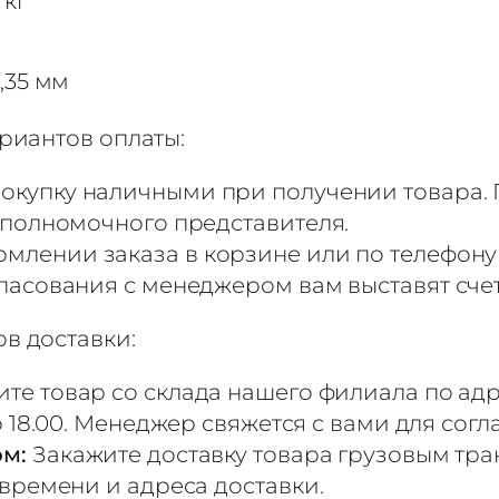
 кг
,35 мм
риантов оплаты:
окупку наличными при получении товара. 
 полномочного представителя.
млении заказа в корзине или по телефону
ласования с менеджером вам выставят сче
в доставки:
те товар со склада нашего филиала по адр
до 18.00. Менеджер свяжется с вами для сог
ом:
Закажите доставку товара грузовым тр
 времени и адреса доставки.