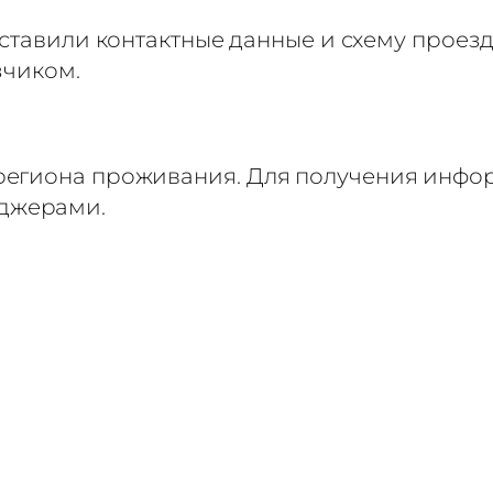
оставили контактные данные и схему проез
зчиком.
 региона проживания. Для получения инфор
еджерами.