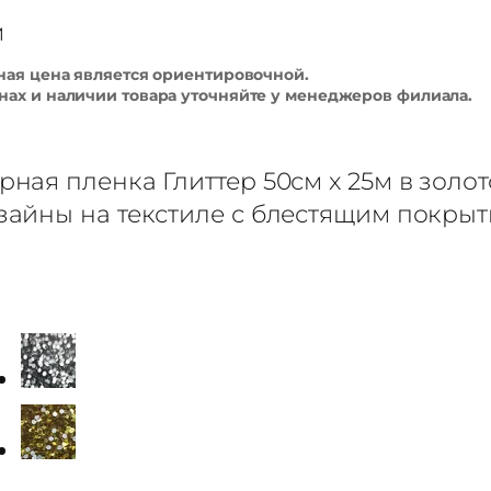
м
ная цена является ориентировочной.
ах и наличии товара уточняйте у менеджеров филиала.
ная пленка Глиттер 50см x 25м в золот
зайны на текстиле с блестящим покры