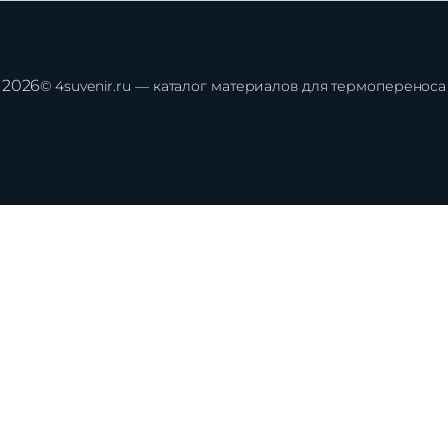
2026
© 4suvenir.ru — каталог материалов для термопереноса