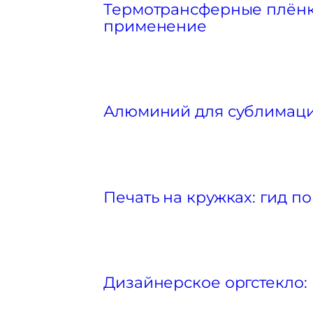
Термотрансферные плёнки
применение
Алюминий для сублимации
Печать на кружках: гид 
Дизайнерское оргстекло: