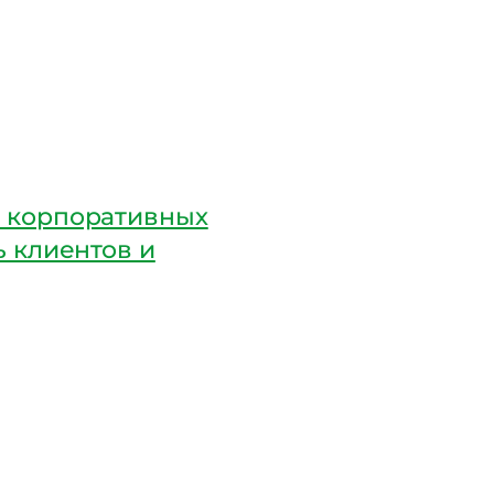
я корпоративных
ь клиентов и