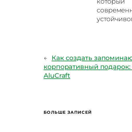
которы
современ
устойчиво
←
Как создать запомина
корпоративный подарок:
AluCraft
БОЛЬШЕ ЗАПИСЕЙ