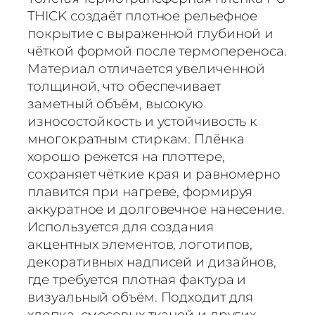
THICK создаёт плотное рельефное
покрытие с выраженной глубиной и
чёткой формой после термопереноса.
Материал отличается увеличенной
толщиной, что обеспечивает
заметный объём, высокую
износостойкость и устойчивость к
многократным стиркам. Плёнка
хорошо режется на плоттере,
сохраняет чёткие края и равномерно
плавится при нагреве, формируя
аккуратное и долговечное нанесение.
Используется для создания
акцентных элементов, логотипов,
декоративных надписей и дизайнов,
где требуется плотная фактура и
визуальный объём. Подходит для
хлопка, смесовых тканей и других