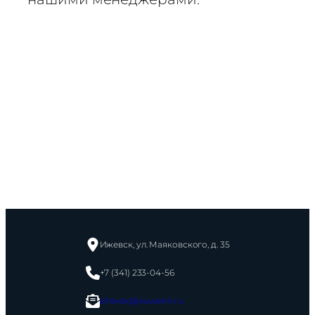
Ижевск, ул. Маяковского, д. 35
+7 (341) 233-04-56
izhevsk@4suvenir.ru