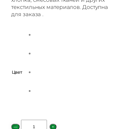
текстильных материалов. Доступна
для заказа .
Цвет
К
—
+