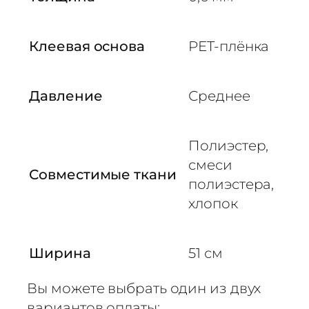
Клеевая основа
PET-плёнка
Давление
Среднее
Полиэстер,
смеси
Совместимые ткани
полиэстера,
хлопок
Ширина
51 см
Вы можете выбрать один из двух
вариантов оплаты: