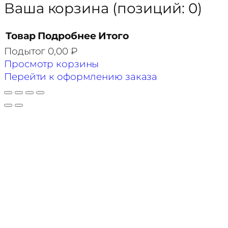
Ваша корзина
(позиций: 0)
Товар
Подробнее
Итого
Подытог
0,00 ₽
Товары
Просмотр корзины
в
Перейти к оформлению заказа
корзине