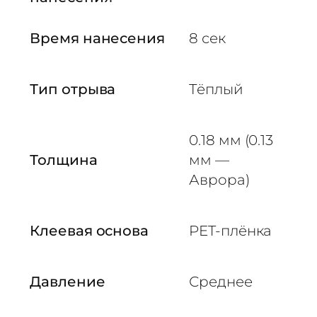
Время нанесения
8 сек
Тип отрыва
Тёплый
0.18 мм (0.13
Толщина
мм —
Аврора)
Клеевая основа
PET-плёнка
Давление
Среднее