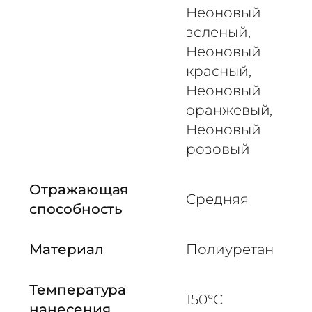
Неоновый
зеленый,
Неоновый
красный,
Неоновый
оранжевый,
Неоновый
розовый
Отражающая
Средняя
способность
Материал
Полиуретан
Температура
150°C
нанесения